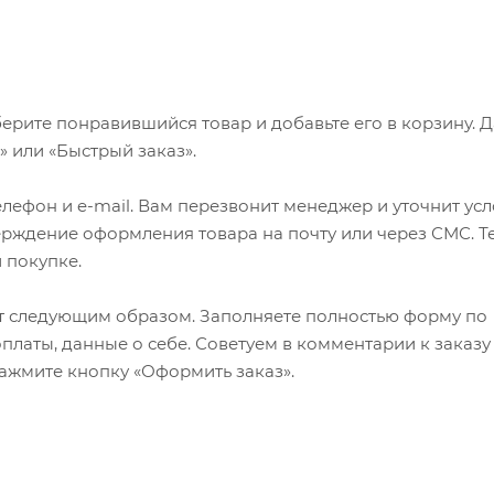
ерите понравившийся товар и добавьте его в корзину. 
 или «Быстрый заказ».
лефон и e-mail. Вам перезвонит менеджер и уточнит ус
верждение оформления товара на почту или через СМС. Т
 покупке.
т следующим образом. Заполняете полностью форму по
оплаты, данные о себе. Советуем в комментарии к заказу
ажмите кнопку «Оформить заказ».