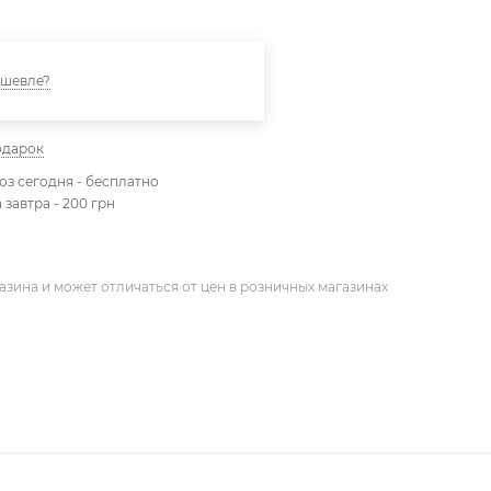
ешевле?
одарок
з сегодня - бесплатно
 завтра - 200 грн
азина и может отличаться от цен в розничных магазинах