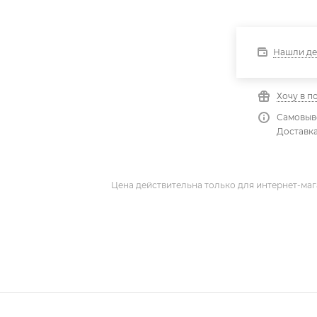
Нашли д
Хочу в п
Самовыво
Доставка
Цена действительна только для интернет-маг