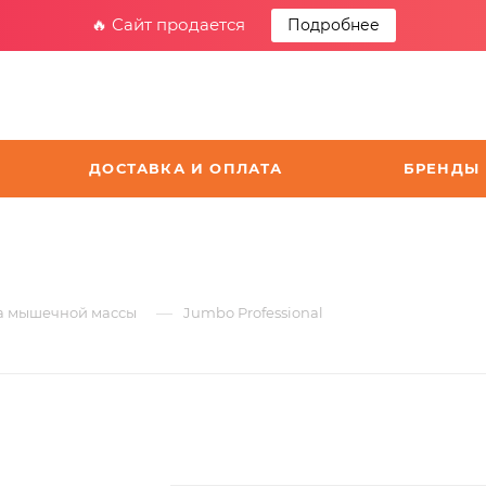
🔥 Сайт продается
Подробнее
ДОСТАВКА И ОПЛАТА
БРЕНДЫ
—
та мышечной массы
Jumbo Professional