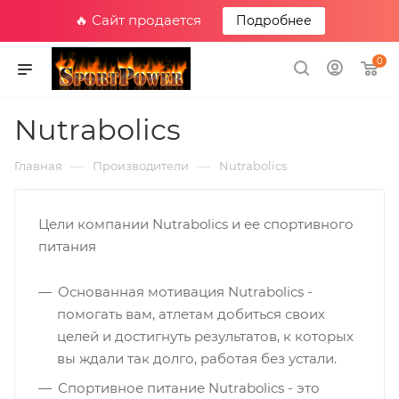
🔥 Сайт продается
Подробнее
0
Nutrabolics
—
—
Главная
Производители
Nutrabolics
Цели компании Nutrabolics и ее спортивного
питания
Основанная мотивация Nutrabolics -
помогать вам, атлетам добиться своих
целей и достигнуть результатов, к которых
вы ждали так долго, работая без устали.
Спортивное питание Nutrabolics - это