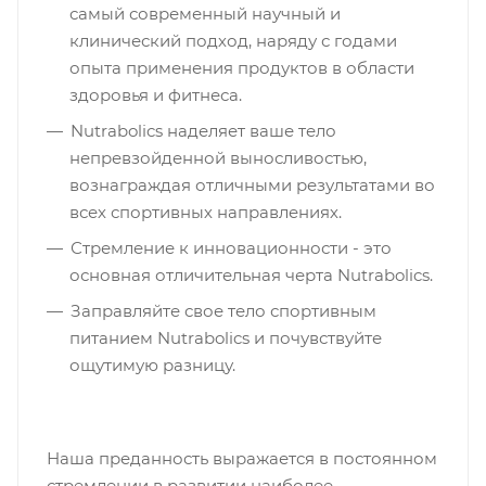
самый современный научный и
клинический подход, наряду с годами
опыта применения продуктов в области
здоровья и фитнеса.
Nutrabolics наделяет ваше тело
непревзойденной выносливостью,
вознаграждая отличными результатами во
всех спортивных направлениях.
Стремление к инновационности - это
основная отличительная черта Nutrabolics.
Заправляйте свое тело спортивным
питанием Nutrabolics и почувствуйте
ощутимую разницу.
Наша преданность выражается в постоянном
стремлении в развитии наиболее