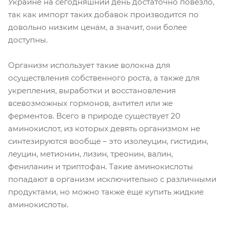
Украине на сегодняшний день достаточно повезло,
так как импорт таких добавок производится по
довольно низким ценам, а значит, они более
доступны.
Организм использует такие волокна для
осуществления собственного роста, а также для
укрепления, выработки и восстановления
всевозможных гормонов, антител или же
ферментов. Всего в природе существует 20
аминокислот, из которых девять организмом не
синтезируются вообще – это изолеуцин, гистидин,
леуцин, метионин, лизин, треонин, валин,
фениланин и триптофан. Такие аминокислоты
попадают в организм исключительно с различными
продуктами, но можно также еще купить жидкие
аминокислоты.