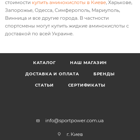
стоимости
купить аминокислоты в Киеве
, Харькове,
Запорожье, Одесса, Симферополь, Мариуполь,
Винница и все другие города. В частности
спортсмены могут купить жидкие аминокислоты с
доставкой по всей Украине.
КАТАЛОГ
НАШ МАГАЗИН
ДОСТАВКА И ОПЛАТА
БРЕНДЫ
СТАТЬИ
СЕРТИФИКАТЫ
info@sportpower.com.ua
г. Киев