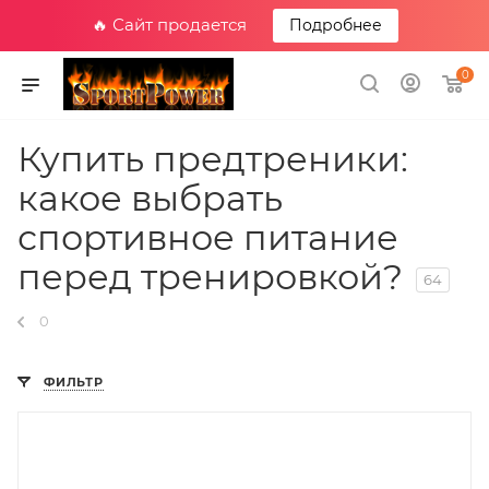
🔥 Сайт продается
Подробнее
0
Купить предтреники:
какое выбрать
спортивное питание
перед тренировкой?
64
0
ФИЛЬТР