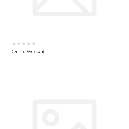
C4 Pre-Workout