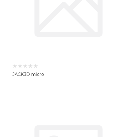
JACK3D micro