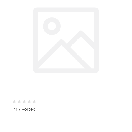
1MR Vortex